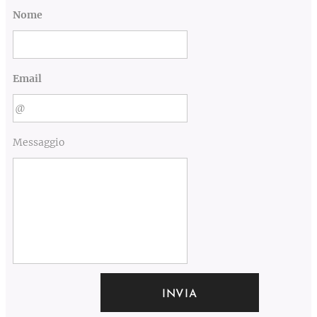
Nome
Email
Messaggio
INVIA